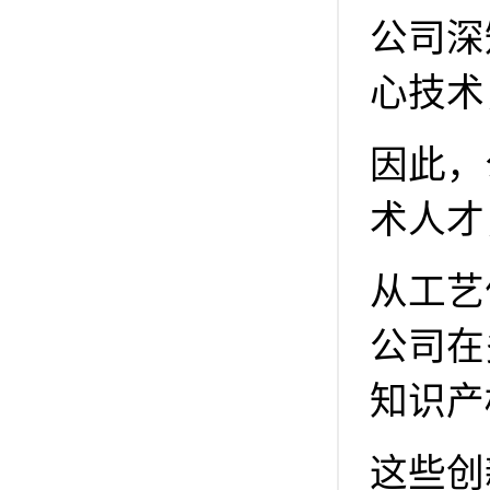
公司深
心技术
因此，
术人才
从工艺
公司在
知识产
这些创