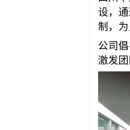
设，通
制，为
公司倡
激发团