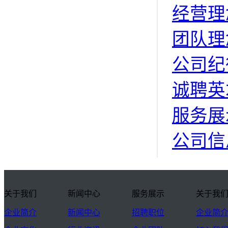
经营理
团队理
公司纪
诚聘英
服务展
公司信
关于我们
新闻中心
服务展示
关于我
企业简介
新闻中心
招聘职位
企业简