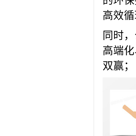
的环保
高效循
同时，
高端化
双赢；