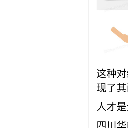
这种对
现了其
人才是
四川华