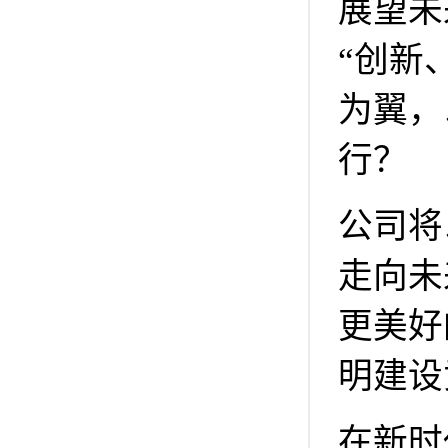
展望未
“创新
为翼，
行？
公司将
走向未
更美好
明建设
在新时