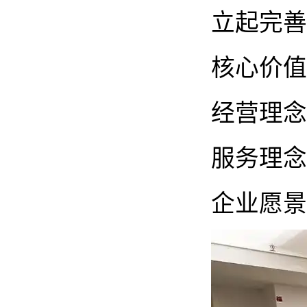
立起完善
核心价值
经营理念
服务理念
企业愿景