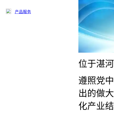
产品服务
位于湛河
遵照党中
出的做大
化产业结