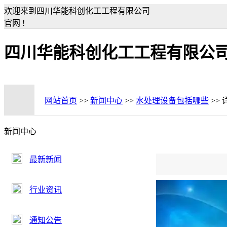
欢迎来到四川华能科创化工工程有限公司
官网 !
四川华能科创化工工程有限公
网站首页
>>
新闻中心
>>
水处理设备包括哪些
>>
新闻中心
最新新闻
行业资讯
通知公告