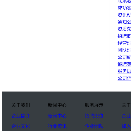
联系
成功
资讯
通知
资质
招聘
经营
团队
公司
诚聘
服务
公司
关于我们
新闻中心
服务展示
关于
企业简介
新闻中心
招聘职位
企业
企业文化
行业资讯
企业团队
加入