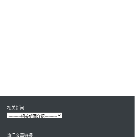
相关新闻
热门文章链接