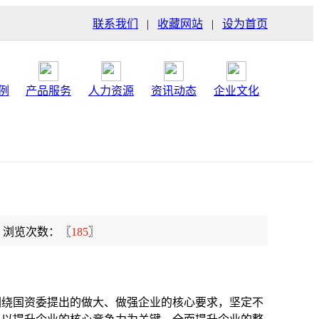
联系我们
|
收藏网站
|
设为首页
例
产品服务
人力资源
资讯动态
企业文化
 浏览次数：〖
185
〗
围绕国资委提出的做大、做强企业的核心要求，坚定不