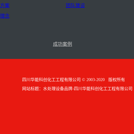
方案
团队建设
理念
成功案例
四川华能科创化工工程有限公司 © 2003-2020 版权所有
网站标题：水处理设备品牌-四川华能科创化工工程有限公司