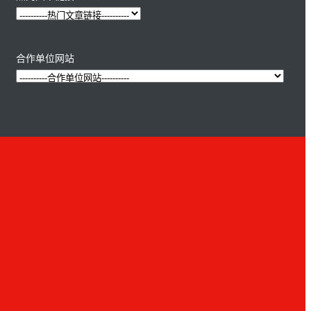
合作单位网站