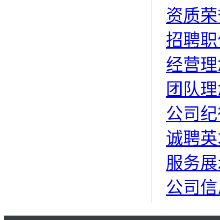
资质荣
招聘职
经营理
团队理
公司纪
诚聘英
服务展
公司信