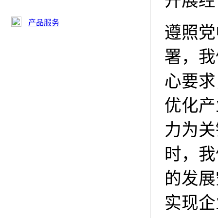
开展经
产品服务
遵照党
署，我
心要求
优化产
力为关
时，我
的发展
实现企