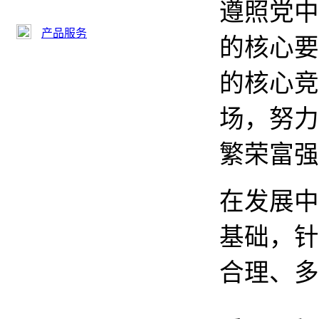
遵照党中
产品服务
的核心要
的核心竞
场，努力
繁荣富强
在发展中
基础，针
合理、多