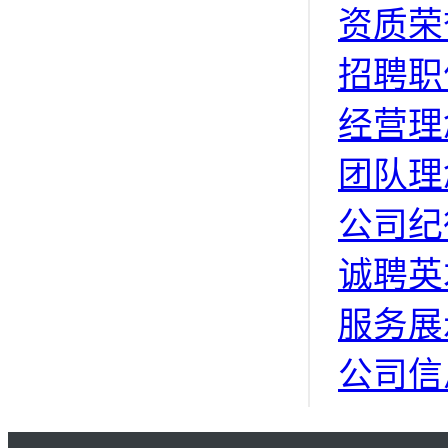
资质荣
招聘职
经营理
团队理
公司纪
诚聘英
服务展
公司信