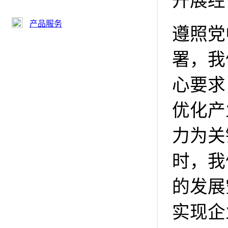
开展经
产品服务
遵照党
署，我
心要求
优化产
力为关
时，我
的发展
实现企