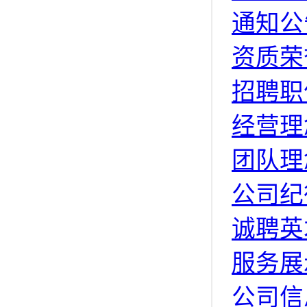
通知公
资质荣
招聘职
经营理
团队理
公司纪
诚聘英
服务展
公司信