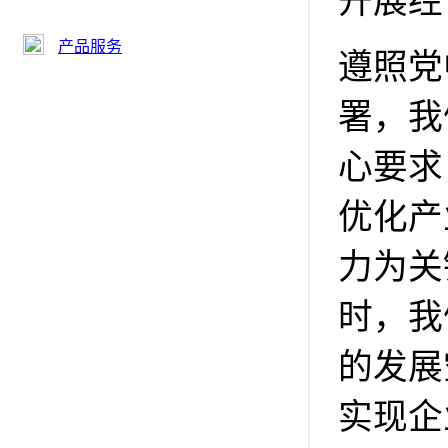
开展经
产品服务
遵照党
署，我
心要求
优化产
力为关
时，我
的发展
实现企