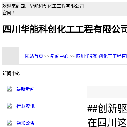
欢迎来到四川华能科创化工工程有限公司
官网 !
四川华能科创化工工程有限公
网站首页
>>
新闻中心
>>
四川华能科创化工工程有
新闻中心
最新新闻
##创新
行业资讯
在四川这
通知公告