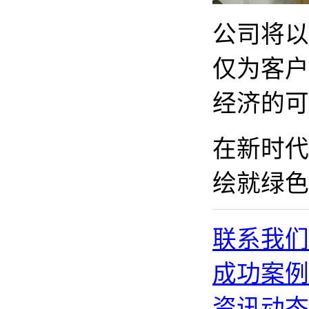
公司将以
仅为客户
经济的可
在新时代
绘就绿色
联系我们
成功案例
资讯动态