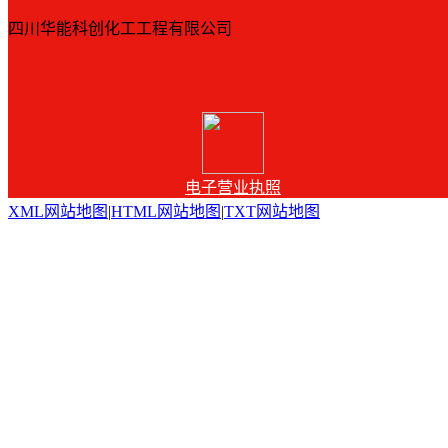
四川华能科创化工工程有限公司
电子营业执照
XML网站地图
|
HTML网站地图
|
TXT网站地图